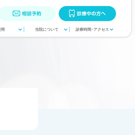
相談予約
診療中の方へ
費用
当院について
診療時間･アクセス