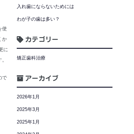
入れ歯にならないためには
わが子の歯は多い？
を使
カテゴリー
くか
更に
矯正歯科治療
す。
ので
アーカイブ
2026年1月
2025年3月
2025年1月