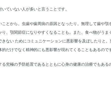
付いていない人が多いと言うことです。
いことから、虫歯や歯周病の原因となったり、無理して歯や顎
かり、顎関節症になりやすくなることも。また、食べ物がうま
できない ためにコミュニケーションに悪影響を及ぼしたりと。
体的だけでなく精神的にも悪影響が現れてくることもあるので
する究極の予防処置であるとともに心身の健康の治療でもある