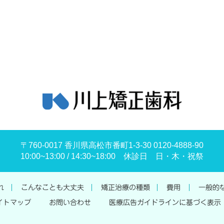
〒760-0017 香川県高松市番町1-3-30 0120-4888-90
10:00~13:00 / 14:30~18:00 休診日 日・木・祝祭
れ
こんなことも大丈夫
矯正治療の種類
費用
一般的
イトマップ
お問い合わせ
医療広告ガイドラインに基づく表示