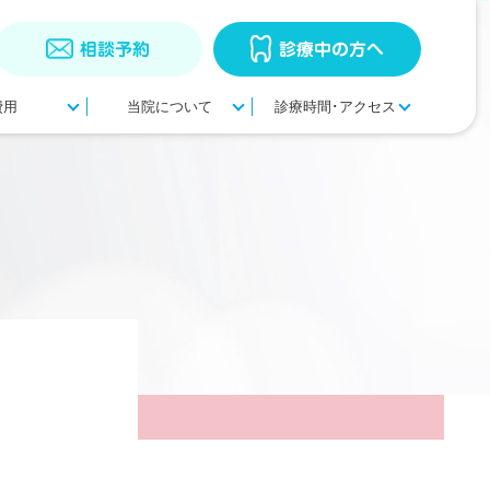
相談予約
診療中の方へ
費用
当院について
診療時間･アクセス