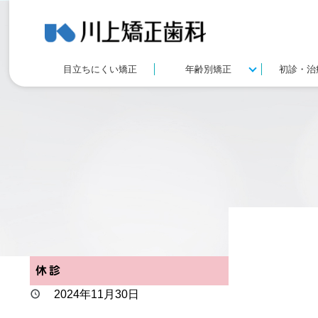
目立ちにくい矯正
年齢別矯正
初診・治
休診
2024年11月30日