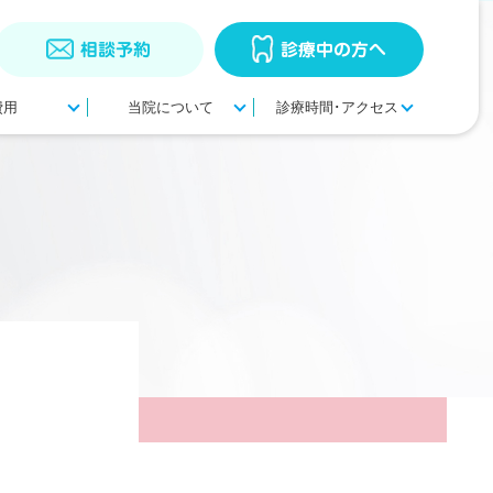
相談予約
診療中の方へ
費用
当院について
診療時間･アクセス