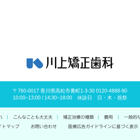
〒760-0017 香川県高松市番町1-3-30 0120-4888-90
10:00~13:00 / 14:30~18:00 休診日 日・木・祝祭
れ
こんなことも大丈夫
矯正治療の種類
費用
一般的
イトマップ
お問い合わせ
医療広告ガイドラインに基づく表示