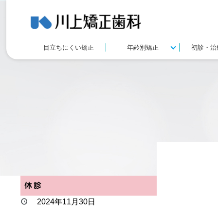
目立ちにくい矯正
年齢別矯正
初診・治
休診
2024年11月30日