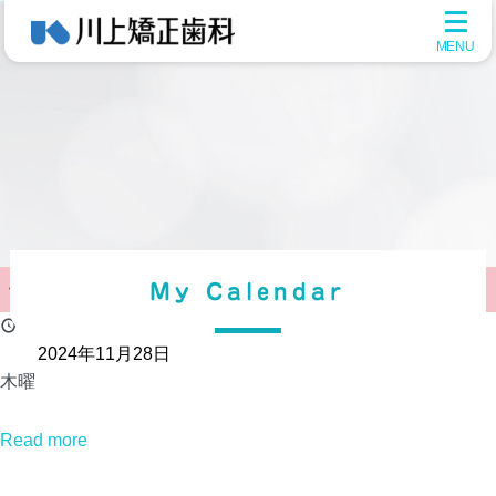
メ
ニ
ュ
ー
を
開
く
休診
My Calendar
2024年11月28日
木曜
Read more