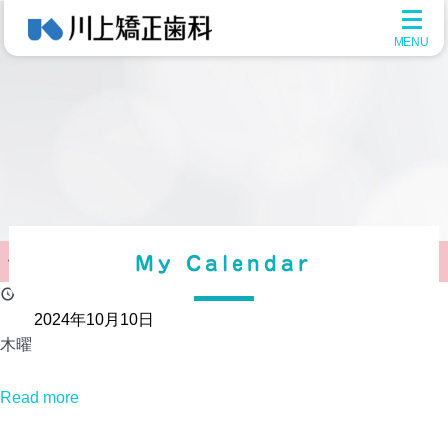
メ
ニ
ュ
ー
を
開
く
休診
My Calendar
2024年10月10日
木曜
Read more